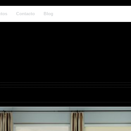
ctos
Contacto
Blog