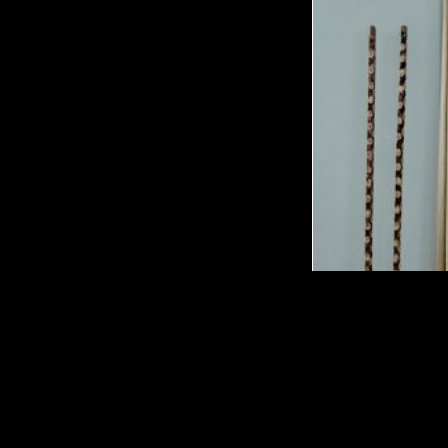
Hunter Douglas Persia