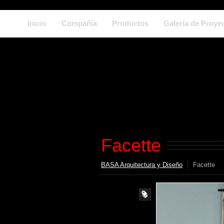
Inicio
Compañía
Productos
Galería de Proye
Facette
BASA Arquitectura y Diseño
Facette