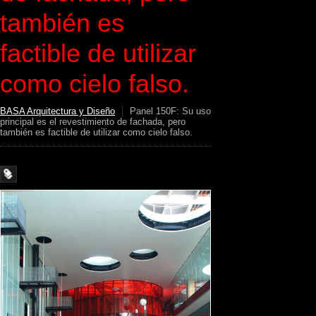
también es
factible de utilizar
como cielo falso.
BASA Arquitectura y Diseño
Panel 150F: Su uso
principal es el revestimiento de fachada, pero
también es factible de utilizar como cielo falso.